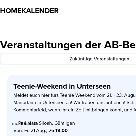
HOME
KALENDER
Veranstaltungen der AB-Be
Zukünftige Veranstaltungen
Teenie-Weekend in Unterseen
Meldet euch hier fürs Teenie-Weekend vom 21. - 23. Aug
Manorfarm in Unterseen an! Wir freuen uns auf euch! Schr
Kommentarfeld, wenn ihr ein Zelt mitbringen könnt, und f
Personen das Zelt ausgelegt ist.
Parkplatz Siloah, Gümligen
mdi:location
Von: Fr. 21 Aug., 26
19:00